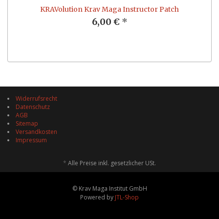
KRAVolution Krav Maga Instructor Patch
6,00 €
*
Widerrufsrecht
Datenschutz
AGB
Sitemap
Versandkosten
Impressum
*
Alle Preise inkl. gesetzlicher USt.
© Krav Maga Institut GmbH
Powered by
JTL-Shop