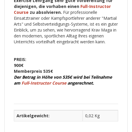
Exercise Lehrgang sehr gute Vorbereitung für
diejenigen, die vorhaben einen
Full-Instructor
Course
zu absolvieren.
Für professionelle
Einsatztrainer oder Kampfsportlehrer anderer "Martial
Arts" und Selbstverteidigungs-Systeme, ist es ein guter
Einblick, um zu sehen, wie hervorragend Krav Maga in
den modernen, sportlichen Alltag Ihres eigenen
Unterrichts vorteilhaft eingebracht werden kann.
PREIS:
900€
Memberpreis 535€
Der Betrag in Höhe von 535€ wird bei Teilnahme
am
Full-Instructor Course
angerechnet.
Artikelgewicht:
0,02 Kg