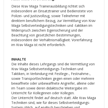
Diese Krav Maga Trainerausbildung richtet sich
insbesondere an Einsatztrainer und Bedienstete von
Polizei- und Justizvollzug, sowie Teilnehmer mit
direktem beruflichem Bezug, zur Vermittlung von Krav
Maga Selbstverteidigungstechniken und -taktiken im
Widerspruch zwischen Eigensicherung und der
Beachtung von gesetzlichen Bestimmungen,
insbesondere der Verhältnismäßigkeit. Vorerfahrung
im Krav Maga ist nicht erforderlich.
INHALTE
Die Inhalte dieses Lehrgangs sind die Vermittlung von
Krav Maga Selbstverteidigungs-Techniken und
Taktiken, in Verbindung mit Festlege-, Festnahme-,
sowie Transporttechniken gegen einen oder mehrere
bewaffnete oder unbewaffnete Angreifer, alleine oder
im Team sowie deren didaktische Weitergabe im
Unterricht für Kolleginnen oder Kollegen.
Der Unterricht findet auf deutsch statt. Alle Krav Maga
Techniken sind, wie für dieses Selbstverteidigungs-
System üblich, auf englisch beschrieben und