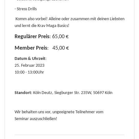
- Stress Drills
K
omm also vorbei! Alleine oder zusammen mit deinen Liebsten
und lernt die Krav Maga Basics!
Regulärer Preis
: 65,00 €
Member Preis
: 45,00 €
Datum & Uhrzeit
:
25. Februar 2023
10:00 - 13:00Uhr
Standort
: Köln Deutz, Siegburger Str. 235W, 50697 Köln
Wir behalten uns vor, ungeeignete Teilnehmer vom
Seminar auszuschließen!