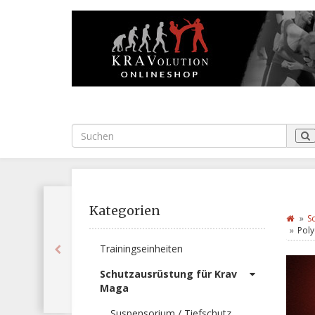
Kategorien
S
Poly
Trainingseinheiten
Schutzausrüstung für Krav
Maga
Suspensorium / Tiefschutz