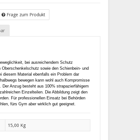
Frage zum Produkt
bar
eweglichkeit, bei ausreichendem Schutz
m Oberschenkelschutz sowie den Schienbein- und
i diesem Material ebenfalls ein Problem dar
h halbwegs bewegen kann wohl auch Kompromisse
ist. Der Anzug besteht aus 100% strapazierfähigem
zahlreichen Einzelteilen. Die Abbildung zeigt den
erden. Für professionellen Einsatz bei Behörden
hlen, fürs Gym aber wirklich gut geeignet.
15,00 Kg