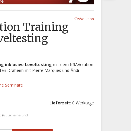
KRAVolution
tion Training
veltesting
ng inklusive Leveltesting
mit dem KRAVolution
en Draheim mit Pierre Marques und Ändi
ne Seminare
Lieferzeit
: 0 Werktage
nd
(Gutscheine und