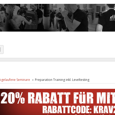
bgelaufene Seminare
Preparation Training inkl. Leveltesting