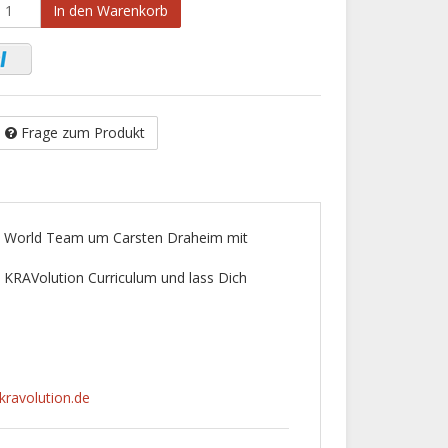
In den Warenkorb
Frage zum Produkt
 World Team um Carsten Draheim mit
 KRAVolution Curriculum und lass Dich
kravolution.de