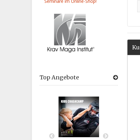
Seminare im Online-Shop!
Ku
Top Angebote