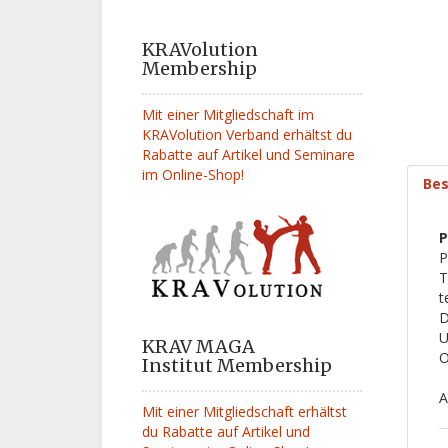
KRAVolution
Membership
Mit einer Mitgliedschaft im
KRAVolution Verband erhältst du
Rabatte auf Artikel und Seminare
im Online-Shop!
Bes
P
P
T
t
D
U
KRAV MAGA
O
Institut Membership
A
Mit einer Mitgliedschaft erhältst
du Rabatte auf Artikel und