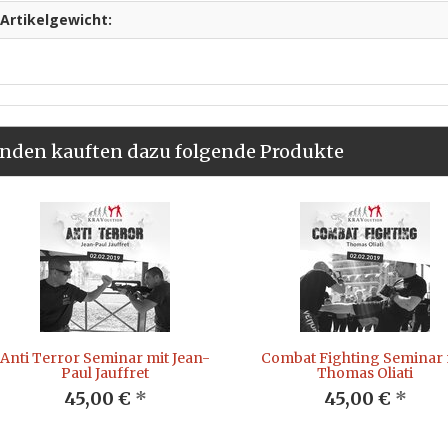
Artikelgewicht:
nden kauften dazu folgende Produkte
Anti Terror Seminar mit Jean-
Combat Fighting Seminar 
Paul Jauffret
Thomas Oliati
45,00 €
*
45,00 €
*