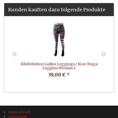
Kunden kauften dazu folgende Produkte
KRAVolution Ladies Leggings / Krav Maga
Leggins Woman L
39,00 €
*
Widerrufsrecht
Datenschutz