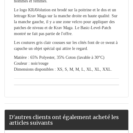
hommes et femmes.
Le logo KRAVolution est brodé sur la poitrine et le dos et un
lettrage Krav Maga sur la manche droite en haute qualité. Sur
la manche gauche, il y a une zone velcro pour appliquer des
patches de niveau et de Krav Maga. Le Basic-Level-Patch
montré ne fait pas partie de l'offre.
Les coutures gris clair cousues sur les côtés font de ce sweat à
capuche un objet spécial qui attire le regard.
Matière : 65% Polyester, 35% Coton (lavable à 30°C)
Couleur : noir/rouge
Dimensions disponibles : XS, S, M, M, L, XL, XL, XXL.
D'autres clients ont également acheté les
articles suivants