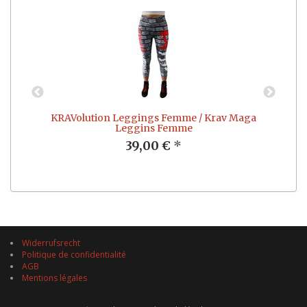
KRAVolution Leggings Femme / Krav Maga
Leggins Femme
39,00 €
*
Widerrufsrecht
Politique de confidentialité
AGB
Mentions légales