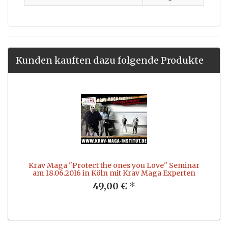
Kunden kauften dazu folgende Produkte
Krav Maga "Protect the ones you Love" Seminar
am 18.06.2016 in Köln mit Krav Maga Experten
49,00 €
*