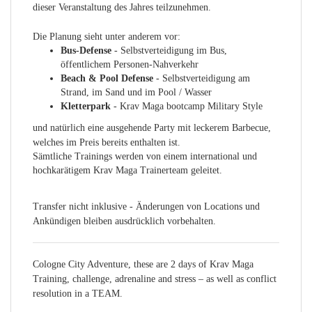
dieser Veranstaltung des Jahres teilzunehmen.
Die Planung sieht unter anderem vor:
Bus-Defense
- Selbstverteidigung im Bus,
öffentlichem Personen-Nahverkehr
Beach & Pool Defense
- Selbstverteidigung am
Strand, im Sand und im Pool / Wasser
Kletterpark
- Krav Maga bootcamp Military Style
und natürlich eine ausgehende Party mit leckerem Barbecue,
welches im Preis bereits enthalten ist.
Sämtliche Trainings werden von einem international und
hochkarätigem Krav Maga Trainerteam geleitet.
Transfer nicht inklusive - Änderungen von Locations und
Ankündigen bleiben ausdrücklich vorbehalten.
Cologne City Adventure, these are 2 days of Krav Maga
Training, challenge, adrenaline and stress – as well as conflict
resolution in a TEAM.