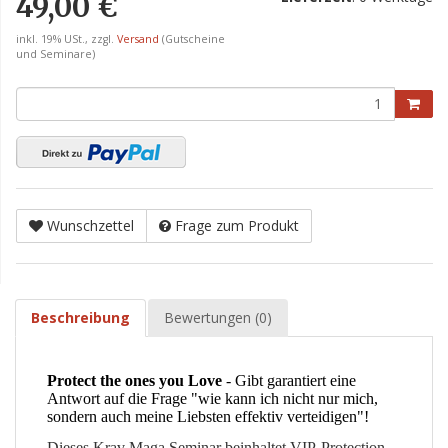
49,00 €
inkl. 19% USt., zzgl.
Versand
(Gutscheine
und Seminare)
Wunschzettel
Frage zum Produkt
Beschreibung
Bewertungen (0)
Protect the ones you Love
- Gibt garantiert eine
Antwort auf die Frage "wie kann ich nicht nur mich,
sondern auch meine Liebsten effektiv verteidigen"!
Dieses Krav Maga Seminar beinhaltet VIP-Protection