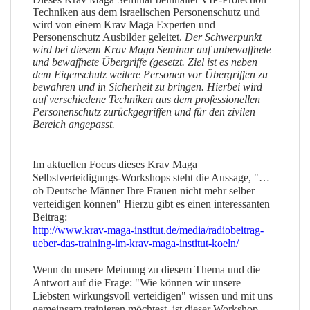
Techniken aus dem israelischen Personenschutz und
wird von einem Krav Maga Experten und
Personenschutz Ausbilder geleitet.
Der Schwerpunkt
wird bei diesem Krav Maga Seminar auf unbewaffnete
und bewaffnete Übergriffe (gesetzt.
Ziel ist es neben
dem Eigenschutz weitere Personen vor Übergriffen zu
bewahren und in Sicherheit zu bringen. Hierbei wird
auf verschiedene Techniken aus dem professionellen
Personenschutz zurückgegriffen und für den zivilen
Bereich angepasst.
Im aktuellen Focus dieses Krav Maga
Selbstverteidigungs-Workshops steht die Aussage, "…
ob Deutsche Männer Ihre Frauen nicht mehr selber
verteidigen können" Hierzu gibt es einen interessanten
Beitrag:
http://www.krav-maga-institut.de/media/radiobeitrag-
ueber-das-training-im-krav-maga-institut-koeln/
Wenn du unsere Meinung zu diesem Thema und die
Antwort auf die Frage: "Wie können wir unsere
Liebsten wirkungsvoll verteidigen" wissen und mit uns
gemeinsam trainieren möchtest, ist dieser Workshop