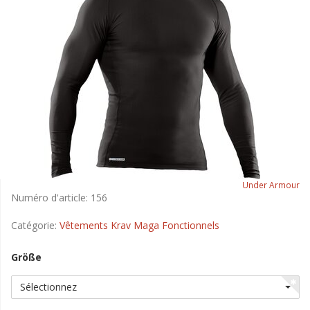
Under Armour
Numéro d'article:
156
Catégorie:
Vêtements Krav Maga Fonctionnels
Größe
Sélectionnez