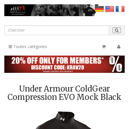
Toutes catégories
Under Armour ColdGear
Compression EVO Mock Black