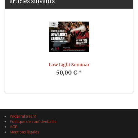
articles suivants
Low Light Seminar
50,00 €
*
Widerrufsrecht
Politique de confidentialité
AGB
Mentions légales