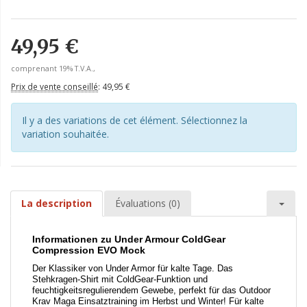
49,95 €
comprenant 19% T.V.A.,
Prix de vente conseillé
:
49,95 €
Il y a des variations de cet élément. Sélectionnez la
variation souhaitée.
La description
Évaluations (0)
Informationen zu Under Armour ColdGear
Compression EVO Mock
Der Klassiker von Under Armor für kalte Tage. Das
Stehkragen-Shirt mit ColdGear-Funktion und
feuchtigkeitsregulierendem Gewebe, perfekt für das Outdoor
Krav Maga Einsatztraining im Herbst und Winter! Für kalte